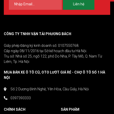
Liên hệ
CÔNG TY TNHH VẬN TẢI PHƯƠNG BÁCH
Giấy phép Đăng ký kinh doanh số: 0107550768.
Cấp ngày 08/11/2016 tại Sở kế hoạch đầu tư Hà Nội.
Trụ sở: Nhà số 25, ngõ 122, phố Do Nha, P. Tây Mỗ, Q. Nam Từ
Liêm, Tp. Hà Nội
MUA BÁN XE Ô TÔ CŨ, OTO LƯỚT GIÁ RẺ - CHỢ Ô TÔ SỐ 1 HÀ
NỘI
Số 2 Dương Đình Nghệ, Yên Hòa, Cầu Giấy, Hà Nội
0397393333
CHÍNH SÁCH
SẢN PHẨM