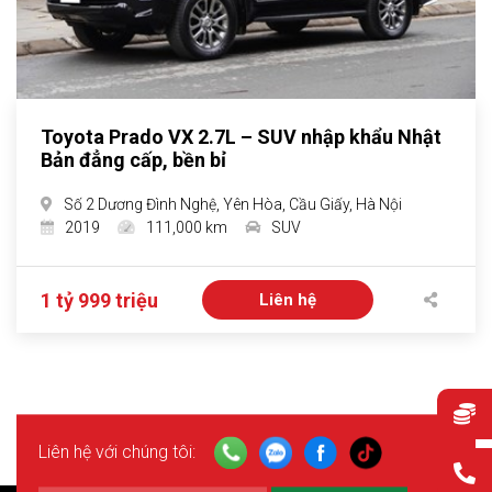
Toyota Prado VX 2.7L – SUV nhập khẩu Nhật
Bản đẳng cấp, bền bỉ
Số 2 Dương Đình Nghệ, Yên Hòa, Cầu Giấy, Hà Nội
2019
111,000 km
SUV
1 tỷ 999 triệu
Liên hệ
Liên hệ với chúng tôi: