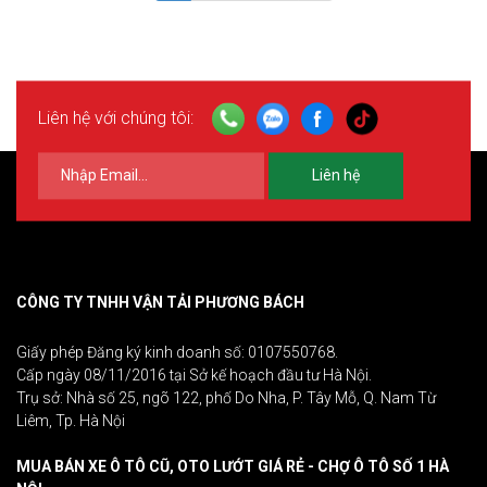
Liên hệ với chúng tôi:
Liên hệ
CÔNG TY TNHH VẬN TẢI PHƯƠNG BÁCH
Giấy phép Đăng ký kinh doanh số: 0107550768.
Cấp ngày 08/11/2016 tại Sở kế hoạch đầu tư Hà Nội.
Trụ sở: Nhà số 25, ngõ 122, phố Do Nha, P. Tây Mỗ, Q. Nam Từ
Liêm, Tp. Hà Nội
MUA BÁN XE Ô TÔ CŨ, OTO LƯỚT GIÁ RẺ - CHỢ Ô TÔ SỐ 1 HÀ