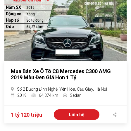
Màu Đen Giá Hơn 1 Tỷ
Năm SX
2019
Động cơ
Xăng
Hộp số
Số tự động
Odo
64,374 km
Mua Bán Xe Ô Tô Cũ Mercedes C300 AMG
2019 Màu Đen Giá Hơn 1 Tỷ
Số 2 Dương Đình Nghệ, Yên Hòa, Cầu Giấy, Hà Nội
2019
64,374 km
Sedan
1 tỷ 120 triệu
Liên hệ