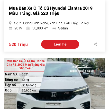
Mua Bán Xe Ô Tô Cũ Hyundai Elantra 2019
Màu Trắng, Giá 520 Triệu
Số 2 Dương Đình Nghệ, Yên Hòa, Cầu Giấy, Hà Nội
2019
50,000 km
Sedan
520 Triệu
Liên hệ
Mua Bán Xe Ô Tô Cũ Honda
City RS 2021 Màu Trắng Giá
505 Triệu
Năm SX
2021
Động cơ
Xăng
Hộp số
Số tự động
Odo
60,000 km