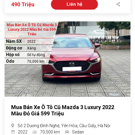
490 Triệu
Liên hệ
Mua Bán Xe Ô Tô Cũ Mazda 3
Luxury 2022 Màu Đỏ Giá 599
Triệu
Năm SX
2022
Động cơ
Xăng
Hộp số
Số tự động
Odo
70,000 km
Mua Bán Xe Ô Tô Cũ Mazda 3 Luxury 2022
Màu Đỏ Giá 599 Triệu
Số 2 Dương Đình Nghệ, Yên Hòa, Cầu Giấy, Hà Nội
2022
70,000 km
Sedan