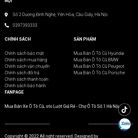
NỘI
Số 2 Dương Đình Nghệ, Yên Hòa, Cầu Giấy, Hà Nội
0397393333
CHÍNH SÁCH
SẢN PHẨM
Chính sách bảo mật
Mua Bán Ô Tô Cũ Hyundai
Chính sách mua hàng
Mua Bán Ô Tô Cũ BMW
Chính sách vận chuyển
Mua Bán Ô Tô Cũ Peugeot
Chính sách đổi trả
Mua Bán Ô Tô Cũ Porsche
Chính sách thanh toán
Chính sách bảo hành
FANPAGE
Mua Bán Xe Ô Tô Cũ, oto Lướt Giá Rẻ - Chợ Ô Tô Số 1 Hà Nội
Copyright © 2022 All right reserved. Designed by