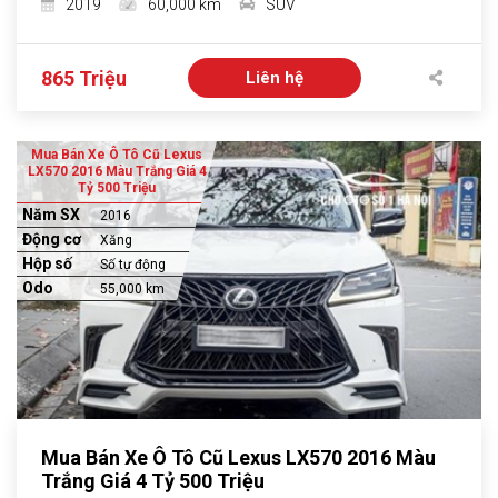
2019
60,000 km
SUV
865 Triệu
Liên hệ
Mua Bán Xe Ô Tô Cũ Lexus
LX570 2016 Màu Trắng Giá 4
Tỷ 500 Triệu
Năm SX
2016
Động cơ
Xăng
Hộp số
Số tự động
Odo
55,000 km
Mua Bán Xe Ô Tô Cũ Lexus LX570 2016 Màu
Trắng Giá 4 Tỷ 500 Triệu