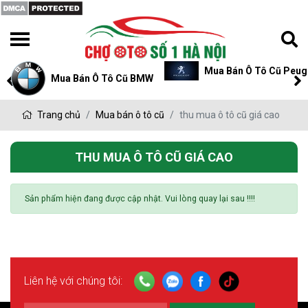
Mua Bán Ô Tô Cũ Peug
Mua Bán Ô Tô Cũ BMW
Trang chủ
Mua bán ô tô cũ
thu mua ô tô cũ giá cao
THU MUA Ô TÔ CŨ GIÁ CAO
Sản phẩm hiện đang được cập nhật. Vui lòng quay lại sau !!!!
Liên hệ với chúng tôi: