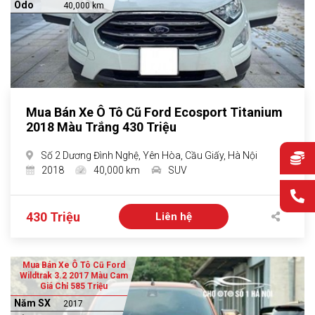
Odo
40,000 km
Mua Bán Xe Ô Tô Cũ Ford Ecosport Titanium
2018 Màu Trắng 430 Triệu
Số 2 Dương Đình Nghệ, Yên Hòa, Cầu Giấy, Hà Nội
2018
40,000 km
SUV
430 Triệu
Liên hệ
Mua Bán Xe Ô Tô Cũ Ford
Wildtrak 3.2 2017 Màu Cam
Giá Chỉ 585 Triệu
Năm SX
2017