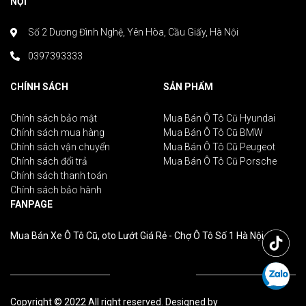
NỘI
Số 2 Dương Đình Nghệ, Yên Hòa, Cầu Giấy, Hà Nội
0397393333
CHÍNH SÁCH
SẢN PHẨM
Chính sách bảo mật
Mua Bán Ô Tô Cũ Hyundai
Chính sách mua hàng
Mua Bán Ô Tô Cũ BMW
Chính sách vận chuyển
Mua Bán Ô Tô Cũ Peugeot
Chính sách đổi trả
Mua Bán Ô Tô Cũ Porsche
Chính sách thanh toán
Chính sách bảo hành
FANPAGE
Mua Bán Xe Ô Tô Cũ, oto Lướt Giá Rẻ - Chợ Ô Tô Số 1 Hà Nội
Copyright © 2022 All right reserved. Designed by