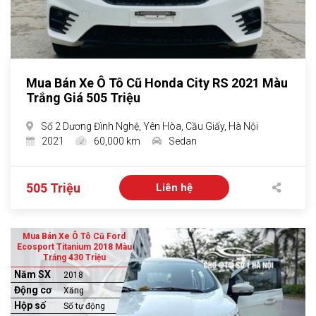
Mua Bán Xe Ô Tô Cũ Honda City RS 2021 Màu
Trắng Giá 505 Triệu
Số 2 Dương Đình Nghệ, Yên Hòa, Cầu Giấy, Hà Nội
2021
60,000 km
Sedan
505 Triệu
Liên hệ
Mua Bán Xe Ô Tô Cũ Ford
Ecosport Titanium 2018 Màu
Trắng 430 Triệu
Năm SX
2018
Động cơ
Xăng
Hộp số
Số tự động