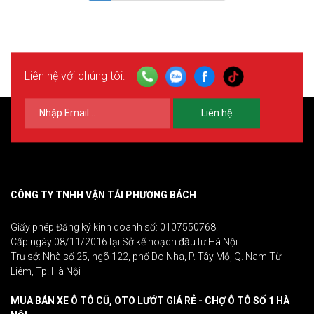
Liên hệ với chúng tôi:
Liên hệ
CÔNG TY TNHH VẬN TẢI PHƯƠNG BÁCH
Giấy phép Đăng ký kinh doanh số: 0107550768.
Cấp ngày 08/11/2016 tại Sở kế hoạch đầu tư Hà Nội.
Trụ sở: Nhà số 25, ngõ 122, phố Do Nha, P. Tây Mỗ, Q. Nam Từ
Liêm, Tp. Hà Nội
MUA BÁN XE Ô TÔ CŨ, OTO LƯỚT GIÁ RẺ - CHỢ Ô TÔ SỐ 1 HÀ