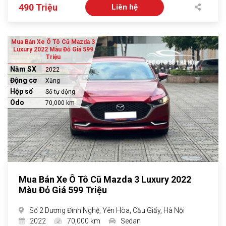
490 Triệu
Liên hệ
Mua Bán Xe Ô Tô Cũ Mazda 3
Luxury 2022 Màu Đỏ Giá 599
Triệu
Năm SX
2022
Động cơ
Xăng
Hộp số
Số tự động
Odo
70,000 km
Mua Bán Xe Ô Tô Cũ Mazda 3 Luxury 2022
Màu Đỏ Giá 599 Triệu
Số 2 Dương Đình Nghệ, Yên Hòa, Cầu Giấy, Hà Nội
2022
70,000 km
Sedan