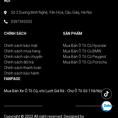
NỘI
Số 2 Dương Đình Nghệ, Yên Hòa, Cầu Giấy, Hà Nội
0397393333
CHÍNH SÁCH
SẢN PHẨM
Chính sách bảo mật
Mua Bán Ô Tô Cũ Hyundai
Chính sách mua hàng
Mua Bán Ô Tô Cũ BMW
Chính sách vận chuyển
Mua Bán Ô Tô Cũ Peugeot
Chính sách đổi trả
Mua Bán Ô Tô Cũ Porsche
Chính sách thanh toán
Chính sách bảo hành
FANPAGE
Mua Bán Xe Ô Tô Cũ, oto Lướt Giá Rẻ - Chợ Ô Tô Số 1 Hà Nội
Copyright © 2022 All right reserved. Designed by