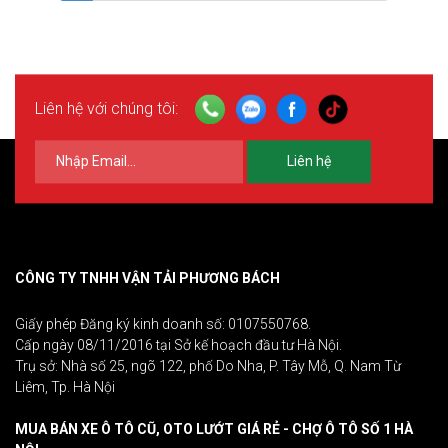
Liên hệ với chúng tôi:
Liên hệ
CÔNG TY TNHH VẬN TẢI PHƯƠNG BÁCH
Giấy phép Đăng ký kinh doanh số: 0107550768.
Cấp ngày 08/11/2016 tại Sở kế hoạch đầu tư Hà Nội.
Trụ sở: Nhà số 25, ngõ 122, phố Do Nha, P. Tây Mỗ, Q. Nam Từ
Liêm, Tp. Hà Nội
MUA BÁN XE Ô TÔ CŨ, OTO LƯỚT GIÁ RẺ - CHỢ Ô TÔ SỐ 1 HÀ