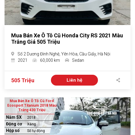
Mua Bán Xe Ô Tô Cũ Honda City RS 2021 Màu
Trắng Giá 505 Triệu
Số 2 Dương Đình Nghệ, Yên Hòa, Cầu Giấy, Hà Nội
2021
60,000 km
Sedan
505 Triệu
Liên hệ
Mua Bán Xe Ô Tô Cũ Ford
Ecosport Titanium 2018 Màu
Trắng 430 Triệu
Năm SX
2018
Động cơ
Xăng
Hộp số
Số tự động