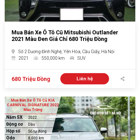
Mua Bán Xe Ô Tô Cũ Mitsubishi Outlander
2021 Màu Đen Giá Chỉ 680 Triệu Đồng
Số 2 Dương Đình Nghệ, Yên Hòa, Cầu Giấy, Hà Nội
2021
550,000 km
SUV
680 Triệu Đồng
Liên hệ
Mua Bán Xe Ô Tô Cũ KIA
CARNIVAL SIGNATURE 2022
Màu Trắng
Năm SX
2022
Động cơ
Dầu
Hộp số
Số tự động
Odo
8,000 km