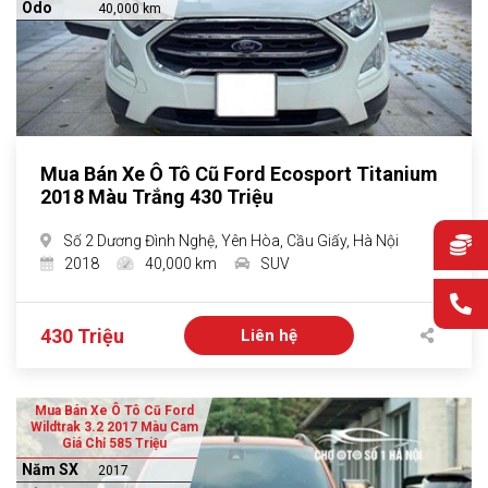
Odo
40,000 km
Mua Bán Xe Ô Tô Cũ Ford Ecosport Titanium
2018 Màu Trắng 430 Triệu
Số 2 Dương Đình Nghệ, Yên Hòa, Cầu Giấy, Hà Nội
2018
40,000 km
SUV
430 Triệu
Liên hệ
Mua Bán Xe Ô Tô Cũ Ford
Wildtrak 3.2 2017 Màu Cam
Giá Chỉ 585 Triệu
Năm SX
2017