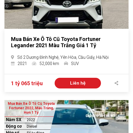
Mua Bán Xe Ô Tô Cũ Toyota Fortuner
Legander 2021 Màu Trắng Giá 1 Tỷ
Số 2 Dương Đình Nghệ, Yên Hòa, Cầu Giấy, Hà Nội
2021
52,000 km
SUV
1 tỷ 065 triệu
Liên hệ
Mua Bán Xe Ô Tô Cũ Toyota
Fortuner 2022, Màu Trắng,
Hơn 1 Tỷ
Năm SX
2022
Động cơ
Diesel
Hộp số