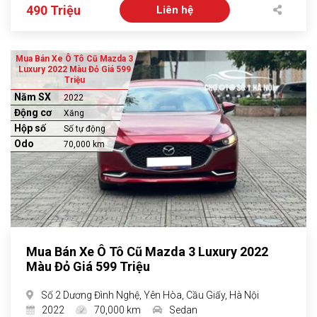
490 Triệu
Liên hệ
Mua Bán Xe Ô Tô Cũ Mazda 3
Luxury 2022 Màu Đỏ Giá 599
Triệu
Năm SX
2022
Động cơ
Xăng
Hộp số
Số tự động
Odo
70,000 km
Mua Bán Xe Ô Tô Cũ Mazda 3 Luxury 2022
Màu Đỏ Giá 599 Triệu
Số 2 Dương Đình Nghệ, Yên Hòa, Cầu Giấy, Hà Nội
2022
70,000 km
Sedan