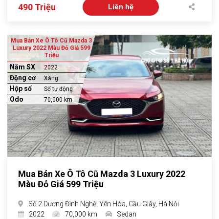
490 Triệu
Liên hệ
Mua Bán Xe Ô Tô Cũ Mazda 3
Luxury 2022 Màu Đỏ Giá 599
Triệu
Năm SX
2022
Động cơ
Xăng
Hộp số
Số tự động
Odo
70,000 km
Mua Bán Xe Ô Tô Cũ Mazda 3 Luxury 2022
Màu Đỏ Giá 599 Triệu
Số 2 Dương Đình Nghệ, Yên Hòa, Cầu Giấy, Hà Nội
2022
70,000 km
Sedan