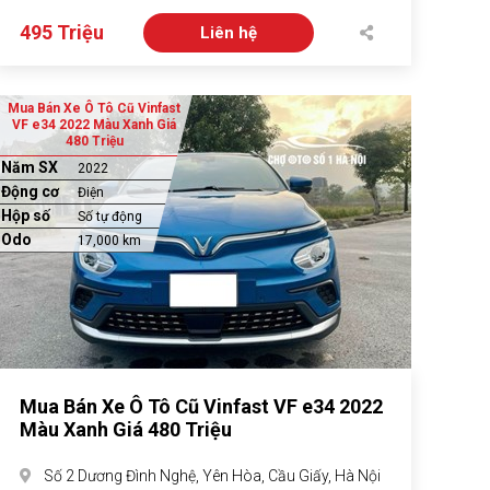
495 Triệu
Liên hệ
Mua Bán Xe Ô Tô Cũ Vinfast
VF e34 2022 Màu Xanh Giá
480 Triệu
Năm SX
2022
Động cơ
Điện
Hộp số
Số tự động
Odo
17,000 km
Mua Bán Xe Ô Tô Cũ Vinfast VF e34 2022
Màu Xanh Giá 480 Triệu
Số 2 Dương Đình Nghệ, Yên Hòa, Cầu Giấy, Hà Nội