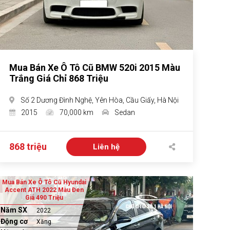
Mua Bán Xe Ô Tô Cũ BMW 520i 2015 Màu
Trắng Giá Chỉ 868 Triệu
Số 2 Dương Đình Nghệ, Yên Hòa, Cầu Giấy, Hà Nội
2015
70,000 km
Sedan
868 triệu
Liên hệ
Mua Bán Xe Ô Tô Cũ Hyundai
Accent ATH 2022 Màu Đen
Giá 490 Triệu
Năm SX
2022
Động cơ
Xăng