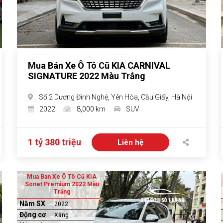
Mua Bán Xe Ô Tô Cũ KIA CARNIVAL
SIGNATURE 2022 Màu Trắng
Số 2 Dương Đình Nghệ, Yên Hòa, Cầu Giấy, Hà Nội
2022
8,000 km
SUV
1 tỷ 380 triệu
Liên hệ
Mua Bán Xe Ô Tô Cũ KIA
Sonet Premium 2022 Màu
Trắng
Năm SX
2022
Động cơ
Xăng