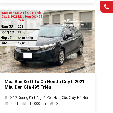
Mua Bán Xe Ô Tô Cũ Honda
City L 2021 Màu Đen Giá 495
Triệu
Năm SX
2021
Động cơ
Xăng
Hộp số
Số tự động
Odo
12,000 km
Mua Bán Xe Ô Tô Cũ Honda City L 2021
Màu Đen Giá 495 Triệu
Số 2 Dương Đình Nghệ, Yên Hòa, Cầu Giấy, Hà Nội
2021
12,000 km
Sedan