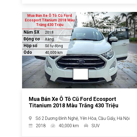
Mua Bán Xe Ô Tô Cũ Ford
Ecosport Titanium 2018 Màu
Trắng 430 Triệu
Năm SX
2018
Động cơ
Xăng
Hộp số
Số tự động
Odo
40,000 km
Mua Bán Xe Ô Tô Cũ Ford Ecosport
Titanium 2018 Màu Trắng 430 Triệu
Số 2 Dương Đình Nghệ, Yên Hòa, Cầu Giấy, Hà Nội
2018
40,000 km
SUV