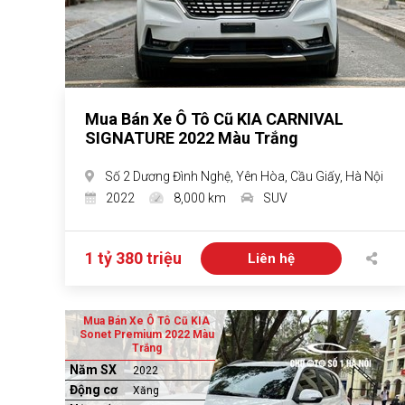
Mua Bán Xe Ô Tô Cũ KIA CARNIVAL
SIGNATURE 2022 Màu Trắng
Số 2 Dương Đình Nghệ, Yên Hòa, Cầu Giấy, Hà Nội
2022
8,000 km
SUV
1 tỷ 380 triệu
Liên hệ
Mua Bán Xe Ô Tô Cũ KIA
Sonet Premium 2022 Màu
Trắng
Năm SX
2022
Động cơ
Xăng