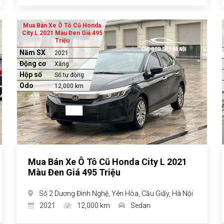
Mua Bán Xe Ô Tô Cũ Honda
City L 2021 Màu Đen Giá 495
Triệu
Năm SX
2021
Động cơ
Xăng
Hộp số
Số tự động
Odo
12,000 km
Mua Bán Xe Ô Tô Cũ Honda City L 2021
Màu Đen Giá 495 Triệu
Số 2 Dương Đình Nghệ, Yên Hòa, Cầu Giấy, Hà Nội
2021
12,000 km
Sedan