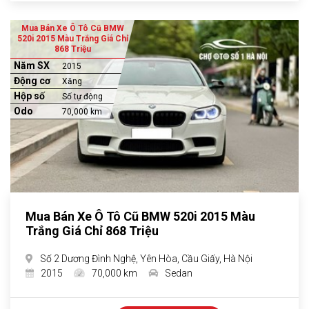
Mua Bán Xe Ô Tô Cũ BMW
520i 2015 Màu Trắng Giá Chỉ
868 Triệu
Năm SX
2015
Động cơ
Xăng
Hộp số
Số tự động
Odo
70,000 km
Mua Bán Xe Ô Tô Cũ BMW 520i 2015 Màu
Trắng Giá Chỉ 868 Triệu
Số 2 Dương Đình Nghệ, Yên Hòa, Cầu Giấy, Hà Nội
2015
70,000 km
Sedan