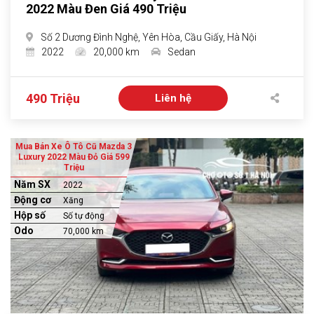
2022 Màu Đen Giá 490 Triệu
Số 2 Dương Đình Nghệ, Yên Hòa, Cầu Giấy, Hà Nội
2022
20,000 km
Sedan
490 Triệu
Liên hệ
Mua Bán Xe Ô Tô Cũ Mazda 3
Luxury 2022 Màu Đỏ Giá 599
Triệu
Năm SX
2022
Động cơ
Xăng
Hộp số
Số tự động
Odo
70,000 km