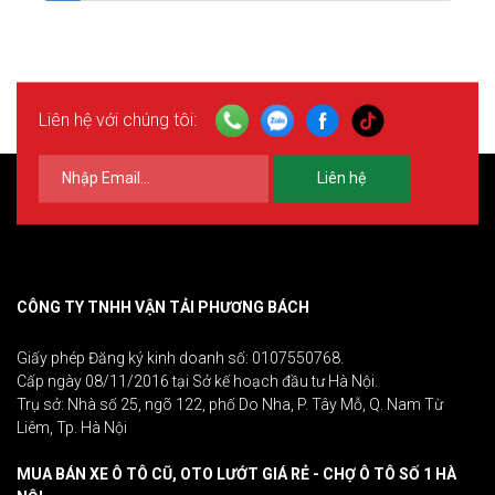
Liên hệ với chúng tôi:
Liên hệ
CÔNG TY TNHH VẬN TẢI PHƯƠNG BÁCH
Giấy phép Đăng ký kinh doanh số: 0107550768.
Cấp ngày 08/11/2016 tại Sở kế hoạch đầu tư Hà Nội.
Trụ sở: Nhà số 25, ngõ 122, phố Do Nha, P. Tây Mỗ, Q. Nam Từ
Liêm, Tp. Hà Nội
MUA BÁN XE Ô TÔ CŨ, OTO LƯỚT GIÁ RẺ - CHỢ Ô TÔ SỐ 1 HÀ