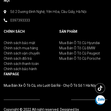
NỘI
Số 2 Dương Đình Nghệ, Yên Hòa, Cầu Giấy, Hà Nội
0397393333
CHÍNH SÁCH
SẢN PHẨM
Chính sách bảo mật
Mua Bán Ô Tô Cũ Hyundai
Chính sách mua hàng
Mua Bán Ô Tô Cũ BMW
Chính sách vận chuyển
Mua Bán Ô Tô Cũ Peugeot
Chính sách đổi trả
Mua Bán Ô Tô Cũ Porsche
Chính sách thanh toán
Chính sách bảo hành
FANPAGE
Mua Bán Xe Ô Tô Cũ, oto Lướt Giá Rẻ - Chợ Ô Tô Số 1 Hà Nội
Copyright © 2022 All right reserved. Designed by