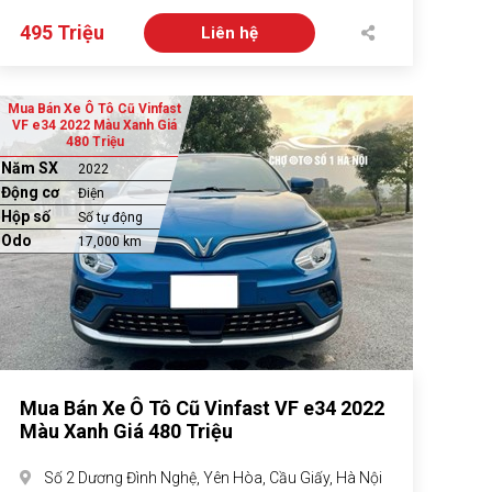
495 Triệu
Liên hệ
Mua Bán Xe Ô Tô Cũ Vinfast
VF e34 2022 Màu Xanh Giá
480 Triệu
Năm SX
2022
Động cơ
Điện
Hộp số
Số tự động
Odo
17,000 km
Mua Bán Xe Ô Tô Cũ Vinfast VF e34 2022
Màu Xanh Giá 480 Triệu
Số 2 Dương Đình Nghệ, Yên Hòa, Cầu Giấy, Hà Nội