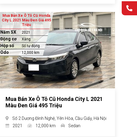
Mua Bán Xe Ô Tô Cũ Honda
City L 2021 Màu Đen Giá 495
Triệu
Năm SX
2021
Động cơ
Xăng
Hộp số
Số tự động
Odo
12,000 km
Mua Bán Xe Ô Tô Cũ Honda City L 2021
Màu Đen Giá 495 Triệu
Số 2 Dương Đình Nghệ, Yên Hòa, Cầu Giấy, Hà Nội
2021
12,000 km
Sedan