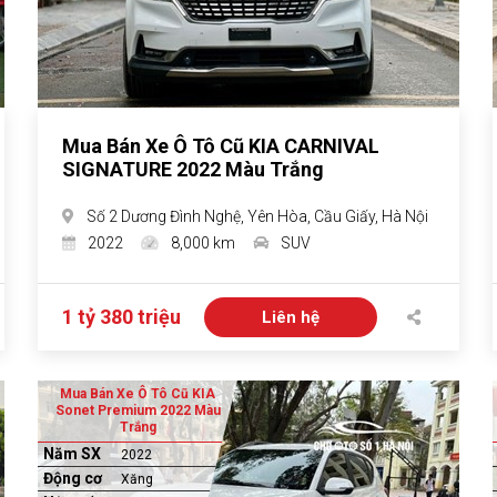
Mua Bán Xe Ô Tô Cũ KIA CARNIVAL
SIGNATURE 2022 Màu Trắng
Số 2 Dương Đình Nghệ, Yên Hòa, Cầu Giấy, Hà Nội
2022
8,000 km
SUV
1 tỷ 380 triệu
Liên hệ
Mua Bán Xe Ô Tô Cũ KIA
Sonet Premium 2022 Màu
Trắng
Năm SX
2022
Động cơ
Xăng