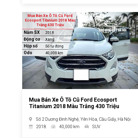
Mua Bán Xe Ô Tô Cũ Ford
Ecosport Titanium 2018 Màu
Trắng 430 Triệu
Năm SX
2018
Động cơ
Xăng
Hộp số
Số tự động
Odo
40,000 km
Mua Bán Xe Ô Tô Cũ Ford Ecosport
Titanium 2018 Màu Trắng 430 Triệu
Số 2 Dương Đình Nghệ, Yên Hòa, Cầu Giấy, Hà Nội
2018
40,000 km
SUV