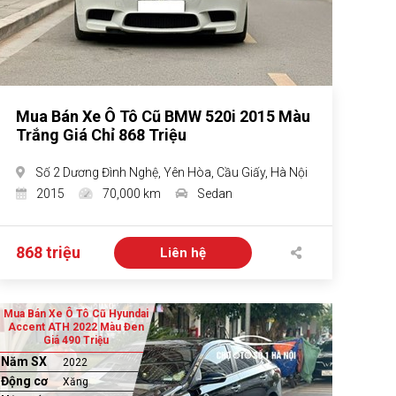
Mua Bán Xe Ô Tô Cũ BMW 520i 2015 Màu
Trắng Giá Chỉ 868 Triệu
Số 2 Dương Đình Nghệ, Yên Hòa, Cầu Giấy, Hà Nội
2015
70,000 km
Sedan
868 triệu
Liên hệ
Mua Bán Xe Ô Tô Cũ Hyundai
Accent ATH 2022 Màu Đen
Giá 490 Triệu
Năm SX
2022
Động cơ
Xăng