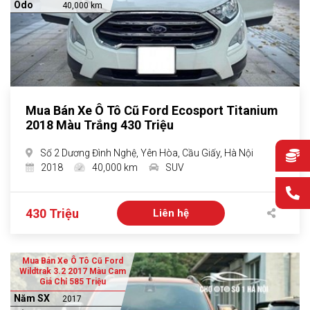
Odo
40,000 km
Mua Bán Xe Ô Tô Cũ Ford Ecosport Titanium
2018 Màu Trắng 430 Triệu
Số 2 Dương Đình Nghệ, Yên Hòa, Cầu Giấy, Hà Nội
2018
40,000 km
SUV
430 Triệu
Liên hệ
Mua Bán Xe Ô Tô Cũ Ford
Wildtrak 3.2 2017 Màu Cam
Giá Chỉ 585 Triệu
Năm SX
2017