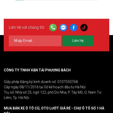
Liên hệ với chúng tôi:
Liên hệ
CÔNG TY TNHH VẬN TẢI PHƯƠNG BÁCH
Giấy phép Đăng ký kinh doanh số: 0107550768.
Cấp ngày 08/11/2016 tại Sở kế hoạch đầu tư Hà Nội.
Trụ sở: Nhà số 25, ngõ 122, phố Do Nha, P. Tây Mỗ, Q. Nam Từ
Liêm, Tp. Hà Nội
MUA BÁN XE Ô TÔ CŨ, OTO LƯỚT GIÁ RẺ - CHỢ Ô TÔ SỐ 1 HÀ