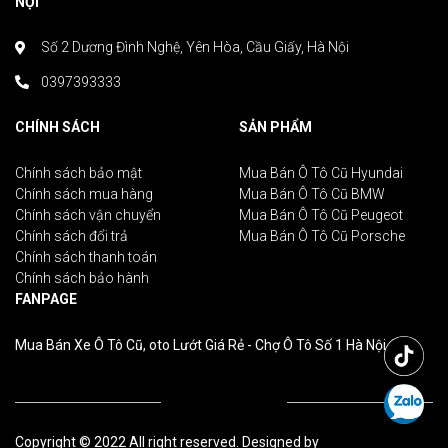
NỘI
Số 2 Dương Đình Nghệ, Yên Hòa, Cầu Giấy, Hà Nội
0397393333
CHÍNH SÁCH
SẢN PHẨM
Chính sách bảo mật
Mua Bán Ô Tô Cũ Hyundai
Chính sách mua hàng
Mua Bán Ô Tô Cũ BMW
Chính sách vận chuyển
Mua Bán Ô Tô Cũ Peugeot
Chính sách đổi trả
Mua Bán Ô Tô Cũ Porsche
Chính sách thanh toán
Chính sách bảo hành
FANPAGE
Mua Bán Xe Ô Tô Cũ, oto Lướt Giá Rẻ - Chợ Ô Tô Số 1 Hà Nội
Copyright © 2022 All right reserved. Designed by