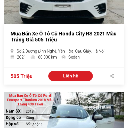
Mua Bán Xe Ô Tô Cũ Honda City RS 2021 Màu
Trắng Giá 505 Triệu
Số 2 Dương Đình Nghệ, Yên Hòa, Cầu Giấy, Hà Nội
2021
60,000 km
Sedan
505 Triệu
Liên hệ
Mua Bán Xe Ô Tô Cũ Ford
Ecosport Titanium 2018 Màu
Trắng 430 Triệu
Năm SX
2018
Động cơ
Xăng
Hộp số
Số tự động