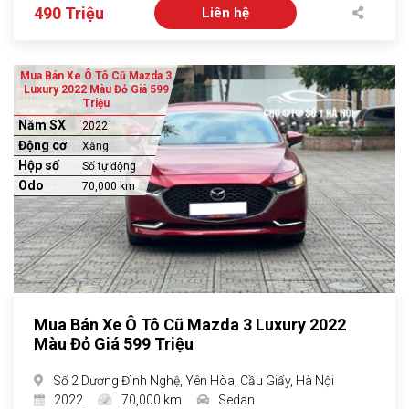
490 Triệu
Liên hệ
Mua Bán Xe Ô Tô Cũ Mazda 3
Luxury 2022 Màu Đỏ Giá 599
Triệu
Năm SX
2022
Động cơ
Xăng
Hộp số
Số tự động
Odo
70,000 km
Mua Bán Xe Ô Tô Cũ Mazda 3 Luxury 2022
Màu Đỏ Giá 599 Triệu
Số 2 Dương Đình Nghệ, Yên Hòa, Cầu Giấy, Hà Nội
2022
70,000 km
Sedan