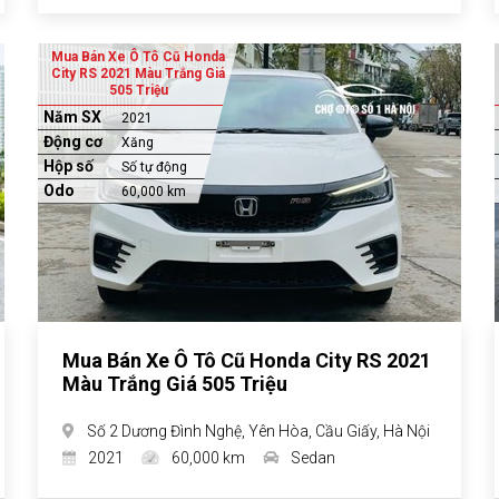
Mua Bán Xe Ô Tô Cũ Honda
City RS 2021 Màu Trắng Giá
505 Triệu
Năm SX
2021
Động cơ
Xăng
Hộp số
Số tự động
Odo
60,000 km
Mua Bán Xe Ô Tô Cũ Honda City RS 2021
Màu Trắng Giá 505 Triệu
Số 2 Dương Đình Nghệ, Yên Hòa, Cầu Giấy, Hà Nội
2021
60,000 km
Sedan