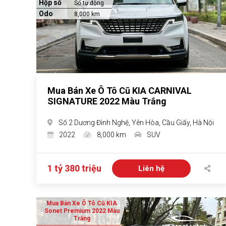
Hộp số
Số tự động
Odo
8,000 km
Mua Bán Xe Ô Tô Cũ KIA CARNIVAL
SIGNATURE 2022 Màu Trắng
Số 2 Dương Đình Nghệ, Yên Hòa, Cầu Giấy, Hà Nội
2022
8,000 km
SUV
1 tỷ 380 triệu
Liên hệ
Mua Bán Xe Ô Tô Cũ KIA
Sonet Premium 2022 Màu
Trắng