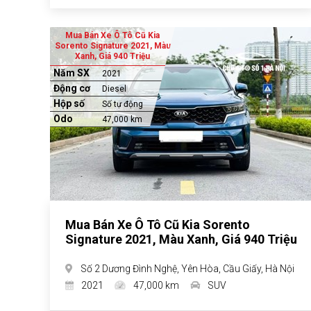
Mua Bán Xe Ô Tô Cũ Kia
Sorento Signature 2021, Màu
Xanh, Giá 940 Triệu
Năm SX
2021
Động cơ
Diesel
Hộp số
Số tự động
Odo
47,000 km
Mua Bán Xe Ô Tô Cũ Kia Sorento
Signature 2021, Màu Xanh, Giá 940 Triệu
Số 2 Dương Đình Nghệ, Yên Hòa, Cầu Giấy, Hà Nội
2021
47,000 km
SUV