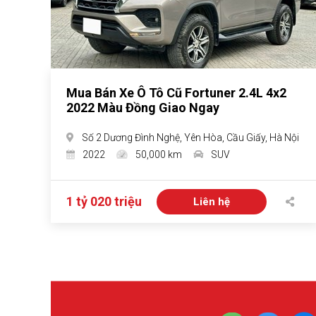
Mua Bán Xe Ô Tô Cũ Fortuner 2.4L 4x2
2022 Màu Đồng Giao Ngay
Số 2 Dương Đình Nghệ, Yên Hòa, Cầu Giấy, Hà Nội
2022
50,000 km
SUV
1 tỷ 020 triệu
Liên hệ