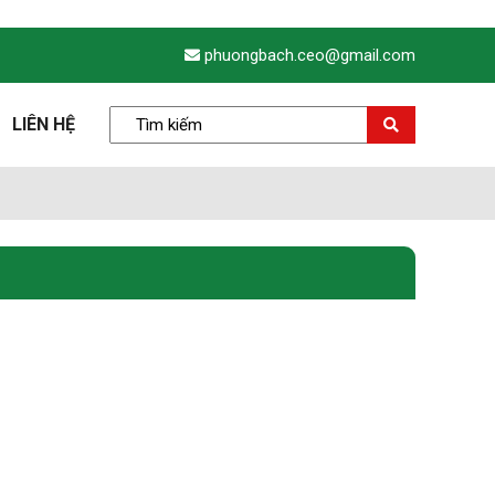
phuongbach.ceo@gmail.com
LIÊN HỆ