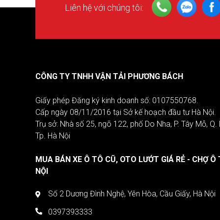
Liên hệ với chúng tôi:
CÔNG TY TNHH VẬN TẢI PHƯƠNG BÁCH
Giấy phép Đăng ký kinh doanh số: 0107550768.
Cấp ngày 08/11/2016 tại Sở kế hoạch đầu tư Hà Nội.
Trụ sở: Nhà số 25, ngõ 122, phố Do Nha, P. Tây Mỗ, Q
Tp. Hà Nội
MUA BÁN XE Ô TÔ CŨ, OTO LƯỚT GIÁ RẺ - CHỢ Ô 
NỘI
Số 2 Dương Đình Nghệ, Yên Hòa, Cầu Giấy, Hà Nội
0397393333