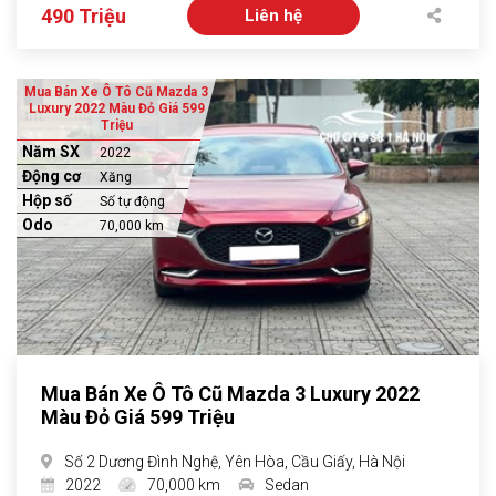
490 Triệu
Liên hệ
Mua Bán Xe Ô Tô Cũ Mazda 3
Luxury 2022 Màu Đỏ Giá 599
Triệu
Năm SX
2022
Động cơ
Xăng
Hộp số
Số tự động
Odo
70,000 km
Mua Bán Xe Ô Tô Cũ Mazda 3 Luxury 2022
Màu Đỏ Giá 599 Triệu
Số 2 Dương Đình Nghệ, Yên Hòa, Cầu Giấy, Hà Nội
2022
70,000 km
Sedan