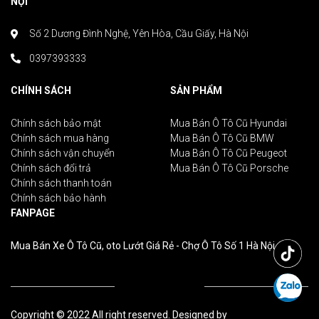
NỘI
Số 2 Dương Đình Nghệ, Yên Hòa, Cầu Giấy, Hà Nội
0397393333
CHÍNH SÁCH
SẢN PHẨM
Chính sách bảo mật
Mua Bán Ô Tô Cũ Hyundai
Chính sách mua hàng
Mua Bán Ô Tô Cũ BMW
Chính sách vận chuyển
Mua Bán Ô Tô Cũ Peugeot
Chính sách đổi trả
Mua Bán Ô Tô Cũ Porsche
Chính sách thanh toán
Chính sách bảo hành
FANPAGE
Mua Bán Xe Ô Tô Cũ, oto Lướt Giá Rẻ - Chợ Ô Tô Số 1 Hà Nội
Copyright © 2022 All right reserved. Designed by