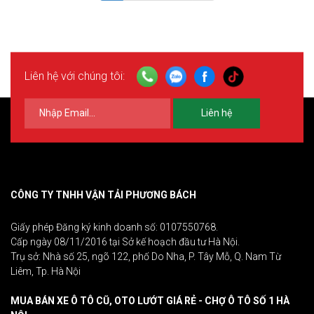
Liên hệ với chúng tôi:
Liên hệ
CÔNG TY TNHH VẬN TẢI PHƯƠNG BÁCH
Giấy phép Đăng ký kinh doanh số: 0107550768.
Cấp ngày 08/11/2016 tại Sở kế hoạch đầu tư Hà Nội.
Trụ sở: Nhà số 25, ngõ 122, phố Do Nha, P. Tây Mỗ, Q. Nam Từ
Liêm, Tp. Hà Nội
MUA BÁN XE Ô TÔ CŨ, OTO LƯỚT GIÁ RẺ - CHỢ Ô TÔ SỐ 1 HÀ