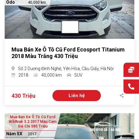
Odo
40,000 km
Mua Bán Xe Ô Tô Cũ Ford Ecosport Titanium
2018 Màu Trắng 430 Triệu
Số 2 Dương Đình Nghệ, Yên Hòa, Cầu Giấy, Hà Nội
2018
40,000 km
SUV
430 Triệu
Liên hệ
Mua Bán Xe Ô Tô Cũ Ford
Wildtrak 3.2 2017 Màu Cam
Giá Chỉ 585 Triệu
Năm SX
2017