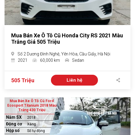
Mua Bán Xe Ô Tô Cũ Honda City RS 2021 Màu
Trắng Giá 505 Triệu
Số 2 Dương Đình Nghệ, Yên Hòa, Cầu Giấy, Hà Nội
2021
60,000 km
Sedan
505 Triệu
Liên hệ
Mua Bán Xe Ô Tô Cũ Ford
Ecosport Titanium 2018 Màu
Trắng 430 Triệu
Năm SX
2018
Động cơ
Xăng
Hộp số
Số tự động