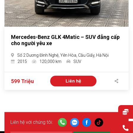
Mercedes-Benz GLK 4Matic – SUV đẳng cấp
cho người yêu xe
Số 2 Dương Đình Nghệ, Yên Hòa, Cầu Giấy, Hà Nội
2015
120,000 km
SUV
599 Triệu
Liên hệ
Liên hệ với chúng tôi: