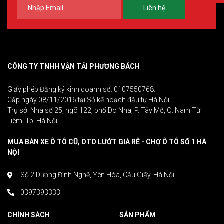
Liên hệ
CÔNG TY TNHH VẬN TẢI PHƯƠNG BÁCH
Giấy phép Đăng ký kinh doanh số: 0107550768.
Cấp ngày 08/11/2016 tại Sở kế hoạch đầu tư Hà Nội.
Trụ sở: Nhà số 25, ngõ 122, phố Do Nha, P. Tây Mỗ, Q. Nam Từ
Liêm, Tp. Hà Nội
MUA BÁN XE Ô TÔ CŨ, OTO LƯỚT GIÁ RẺ - CHỢ Ô TÔ SỐ 1 HÀ
NỘI
Số 2 Dương Đình Nghệ, Yên Hòa, Cầu Giấy, Hà Nội
0397393333
CHÍNH SÁCH
SẢN PHẨM