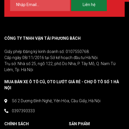
Liên hệ
CÔNG TY TNHH VẬN TẢI PHƯƠNG BÁCH
Giấy phép Đăng ký kinh doanh số: 0107550768.
Cấp ngày 08/11/2016 tại Sở kế hoạch đầu tư Hà Nội.
Trụ sở: Nhà số 25, ngõ 122, phố Do Nha, P. Tây Mỗ, Q. Nam Từ
Liêm, Tp. Hà Nội
MUA BÁN XE Ô TÔ CŨ, OTO LƯỚT GIÁ RẺ - CHỢ Ô TÔ SỐ 1 HÀ
NỘI
Số 2 Dương Đình Nghệ, Yên Hòa, Cầu Giấy, Hà Nội
0397393333
CHÍNH SÁCH
SẢN PHẨM