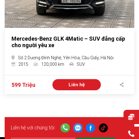
Mercedes-Benz GLK 4Matic – SUV đẳng cấp
cho người yêu xe
Số 2 Dương Đình Nghệ, Yên Hòa, Cầu Giấy, Hà Nội
2015
120,000 km
SUV
599 Triệu
Liên hệ
Liên hệ với chúng tôi: