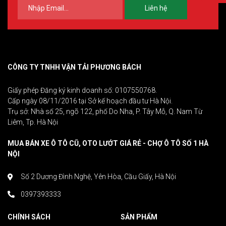
Liên hệ
CÔNG TY TNHH VẬN TẢI PHƯƠNG BÁCH
Giấy phép Đăng ký kinh doanh số: 0107550768.
Cấp ngày 08/11/2016 tại Sở kế hoạch đầu tư Hà Nội.
Trụ sở: Nhà số 25, ngõ 122, phố Do Nha, P. Tây Mỗ, Q. Nam Từ
Liêm, Tp. Hà Nội
MUA BÁN XE Ô TÔ CŨ, OTO LƯỚT GIÁ RẺ - CHỢ Ô TÔ SỐ 1 HÀ
NỘI
Số 2 Dương Đình Nghệ, Yên Hòa, Cầu Giấy, Hà Nội
0397393333
CHÍNH SÁCH
SẢN PHẨM