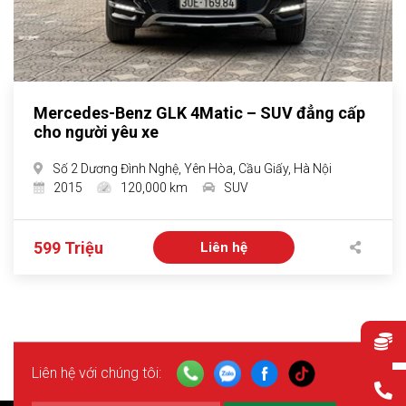
Mercedes-Benz GLK 4Matic – SUV đẳng cấp
cho người yêu xe
Số 2 Dương Đình Nghệ, Yên Hòa, Cầu Giấy, Hà Nội
2015
120,000 km
SUV
599 Triệu
Liên hệ
Liên hệ với chúng tôi: