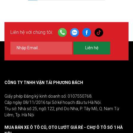
Liên hệ với chúng tôi:
Liên hệ
CÔNG TY TNHH VẬN TẢI PHƯƠNG BÁCH
Giấy phép Đăng ký kinh doanh số: 0107550768.
Cấp ngày 08/11/2016 tại Sở kế hoạch đầu tư Hà Nội.
Trụ sở: Nhà số 25, ngõ 122, phố Do Nha, P. Tây Mỗ, Q. Nam Từ
Liêm, Tp. Hà Nội
MUA BÁN XE Ô TÔ CŨ, OTO LƯỚT GIÁ RẺ - CHỢ Ô TÔ SỐ 1 HÀ