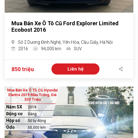
Mua Bán Xe Ô Tô Cũ Ford Explorer Limited
Ecobost 2016
Số 2 Dương Đình Nghệ, Yên Hòa, Cầu Giấy, Hà Nội
2016
94,000 km
SUV
850 triệu
Liên hệ
Mua Bán Xe Ô Tô Cũ Hyundai
Elantra 2019 Màu Trắng, Giá
520 Triệu
Năm SX
2019
Động cơ
Xăng
Hộp số
Số tự động
Odo
50,000 km