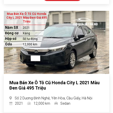
Mua Bán Xe Ô Tô Cũ Honda
City L 2021 Màu Đen Giá 495
Triệu
Năm SX
2021
Động cơ
Xăng
Hộp số
Số tự động
Odo
12,000 km
Mua Bán Xe Ô Tô Cũ Honda City L 2021 Màu
Đen Giá 495 Triệu
Số 2 Dương Đình Nghệ, Yên Hòa, Cầu Giấy, Hà Nội
2021
12,000 km
Sedan