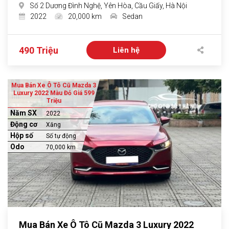
Số 2 Dương Đình Nghệ, Yên Hòa, Cầu Giấy, Hà Nội
2022
20,000 km
Sedan
490 Triệu
Liên hệ
Mua Bán Xe Ô Tô Cũ Mazda 3
Luxury 2022 Màu Đỏ Giá 599
Triệu
Năm SX
2022
Động cơ
Xăng
Hộp số
Số tự động
Odo
70,000 km
Mua Bán Xe Ô Tô Cũ Mazda 3 Luxury 2022