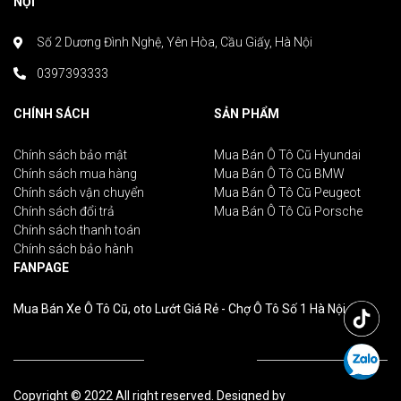
NỘI
Số 2 Dương Đình Nghệ, Yên Hòa, Cầu Giấy, Hà Nội
0397393333
CHÍNH SÁCH
SẢN PHẨM
Chính sách bảo mật
Mua Bán Ô Tô Cũ Hyundai
Chính sách mua hàng
Mua Bán Ô Tô Cũ BMW
Chính sách vận chuyển
Mua Bán Ô Tô Cũ Peugeot
Chính sách đổi trả
Mua Bán Ô Tô Cũ Porsche
Chính sách thanh toán
Chính sách bảo hành
FANPAGE
Mua Bán Xe Ô Tô Cũ, oto Lướt Giá Rẻ - Chợ Ô Tô Số 1 Hà Nội
Copyright © 2022 All right reserved. Designed by