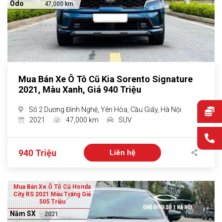
Odo
47,000 km
Mua Bán Xe Ô Tô Cũ Kia Sorento Signature
2021, Màu Xanh, Giá 940 Triệu
Số 2 Dương Đình Nghệ, Yên Hòa, Cầu Giấy, Hà Nội
2021
47,000 km
SUV
940 Triệu
Liên hệ
Mua Bán Xe Ô Tô Cũ Honda
City RS 2021 Màu Trắng Giá
505 Triệu
Năm SX
2021