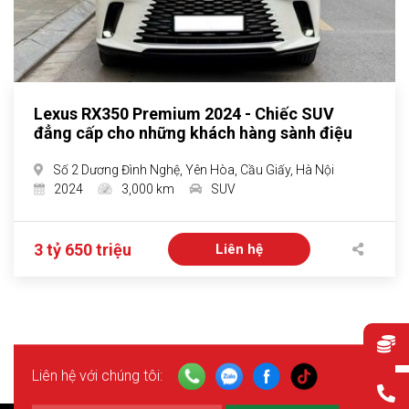
Lexus RX350 Premium 2024 - Chiếc SUV
đẳng cấp cho những khách hàng sành điệu
Số 2 Dương Đình Nghệ, Yên Hòa, Cầu Giấy, Hà Nội
2024
3,000 km
SUV
3 tỷ 650 triệu
Liên hệ
Liên hệ với chúng tôi: