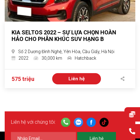
KIA SELTOS 2022 – SỰ LỰA CHỌN HOÀN
HẢO CHO PHÂN KHÚC SUV HẠNG B
Số 2 Dương Đình Nghệ, Yên Hòa, Cầu Giấy, Hà Nội
2022
30,000 km
Hatchback
575 triệu
Liên hệ
Liên hệ với chúng tôi:
Liên hệ