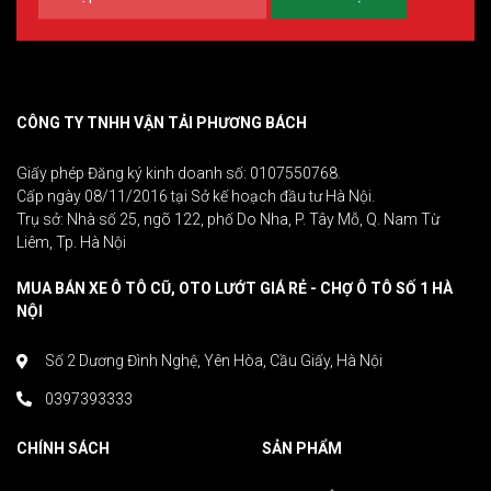
CÔNG TY TNHH VẬN TẢI PHƯƠNG BÁCH
Giấy phép Đăng ký kinh doanh số: 0107550768.
Cấp ngày 08/11/2016 tại Sở kế hoạch đầu tư Hà Nội.
Trụ sở: Nhà số 25, ngõ 122, phố Do Nha, P. Tây Mỗ, Q. Nam Từ
Liêm, Tp. Hà Nội
MUA BÁN XE Ô TÔ CŨ, OTO LƯỚT GIÁ RẺ - CHỢ Ô TÔ SỐ 1 HÀ
NỘI
Số 2 Dương Đình Nghệ, Yên Hòa, Cầu Giấy, Hà Nội
0397393333
CHÍNH SÁCH
SẢN PHẨM