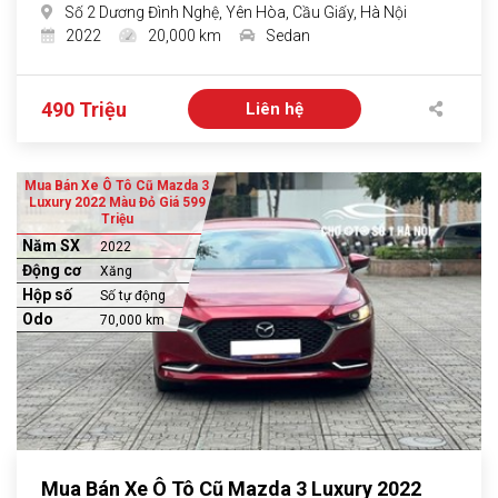
Số 2 Dương Đình Nghệ, Yên Hòa, Cầu Giấy, Hà Nội
2022
20,000 km
Sedan
490 Triệu
Liên hệ
Mua Bán Xe Ô Tô Cũ Mazda 3
Luxury 2022 Màu Đỏ Giá 599
Triệu
Năm SX
2022
Động cơ
Xăng
Hộp số
Số tự động
Odo
70,000 km
Mua Bán Xe Ô Tô Cũ Mazda 3 Luxury 2022