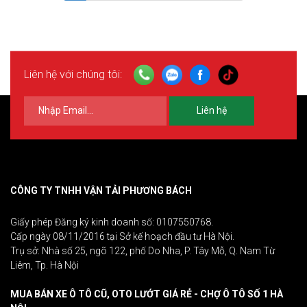
Liên hệ với chúng tôi:
Liên hệ
CÔNG TY TNHH VẬN TẢI PHƯƠNG BÁCH
Giấy phép Đăng ký kinh doanh số: 0107550768.
Cấp ngày 08/11/2016 tại Sở kế hoạch đầu tư Hà Nội.
Trụ sở: Nhà số 25, ngõ 122, phố Do Nha, P. Tây Mỗ, Q. Nam Từ
Liêm, Tp. Hà Nội
MUA BÁN XE Ô TÔ CŨ, OTO LƯỚT GIÁ RẺ - CHỢ Ô TÔ SỐ 1 HÀ