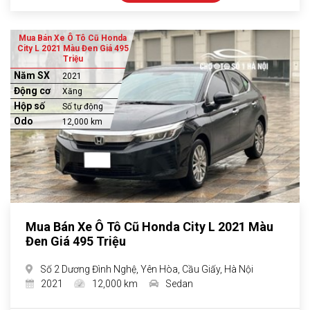
Mua Bán Xe Ô Tô Cũ Honda
City L 2021 Màu Đen Giá 495
Triệu
Năm SX
2021
Động cơ
Xăng
Hộp số
Số tự động
Odo
12,000 km
Mua Bán Xe Ô Tô Cũ Honda City L 2021 Màu
Đen Giá 495 Triệu
Số 2 Dương Đình Nghệ, Yên Hòa, Cầu Giấy, Hà Nội
2021
12,000 km
Sedan