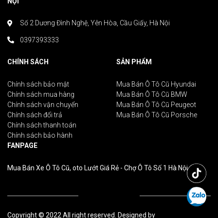
NỘI
Số 2 Dương Đình Nghệ, Yên Hòa, Cầu Giấy, Hà Nội
0397393333
CHÍNH SÁCH
SẢN PHẨM
Chính sách bảo mật
Mua Bán Ô Tô Cũ Hyundai
Chính sách mua hàng
Mua Bán Ô Tô Cũ BMW
Chính sách vận chuyển
Mua Bán Ô Tô Cũ Peugeot
Chính sách đổi trả
Mua Bán Ô Tô Cũ Porsche
Chính sách thanh toán
Chính sách bảo hành
FANPAGE
Mua Bán Xe Ô Tô Cũ, oto Lướt Giá Rẻ - Chợ Ô Tô Số 1 Hà Nội
Copyright © 2022 All right reserved. Designed by