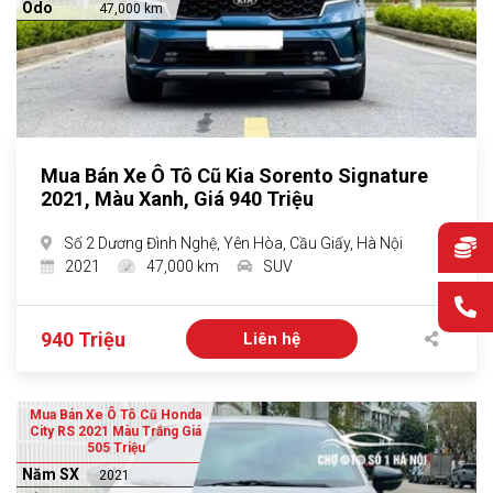
Odo
47,000 km
Mua Bán Xe Ô Tô Cũ Kia Sorento Signature
2021, Màu Xanh, Giá 940 Triệu
Số 2 Dương Đình Nghệ, Yên Hòa, Cầu Giấy, Hà Nội
2021
47,000 km
SUV
940 Triệu
Liên hệ
Mua Bán Xe Ô Tô Cũ Honda
City RS 2021 Màu Trắng Giá
505 Triệu
Năm SX
2021