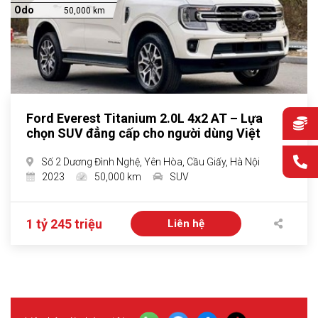
Odo
50,000 km
Ford Everest Titanium 2.0L 4x2 AT – Lựa
chọn SUV đẳng cấp cho người dùng Việt
Số 2 Dương Đình Nghệ, Yên Hòa, Cầu Giấy, Hà Nội
2023
50,000 km
SUV
1 tỷ 245 triệu
Liên hệ