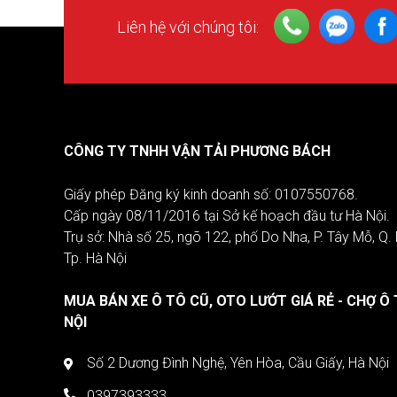
Liên hệ với chúng tôi:
CÔNG TY TNHH VẬN TẢI PHƯƠNG BÁCH
Giấy phép Đăng ký kinh doanh số: 0107550768.
Cấp ngày 08/11/2016 tại Sở kế hoạch đầu tư Hà Nội.
Trụ sở: Nhà số 25, ngõ 122, phố Do Nha, P. Tây Mỗ, Q
Tp. Hà Nội
MUA BÁN XE Ô TÔ CŨ, OTO LƯỚT GIÁ RẺ - CHỢ Ô 
NỘI
Số 2 Dương Đình Nghệ, Yên Hòa, Cầu Giấy, Hà Nội
0397393333