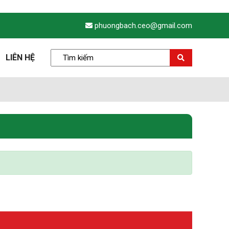
phuongbach.ceo@gmail.com
LIÊN HỆ