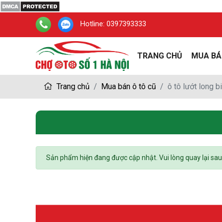
Hotline:
0397393333
TRANG CHỦ
MUA BÁ
Trang chủ
Mua bán ô tô cũ
ô tô lướt long b
Sản phẩm hiện đang được cập nhật. Vui lòng quay lại sau !