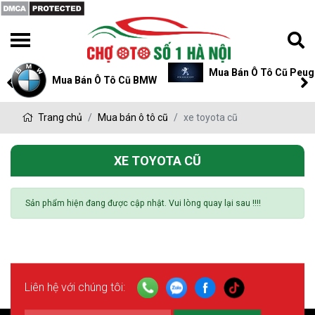
Mua Bán Ô Tô Cũ Peug
Mua Bán Ô Tô Cũ BMW
Trang chủ
Mua bán ô tô cũ
xe toyota cũ
XE TOYOTA CŨ
Sản phẩm hiện đang được cập nhật. Vui lòng quay lại sau !!!!
Liên hệ với chúng tôi: