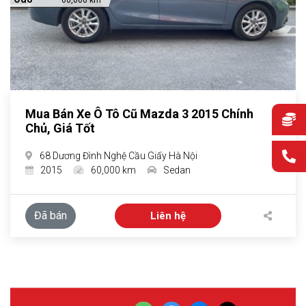
60,000 km
Mua Bán Xe Ô Tô Cũ Mazda 3 2015 Chính
Chủ, Giá Tốt
68 Dương Đình Nghệ Cầu Giấy Hà Nội
2015
60,000 km
Sedan
Đã bán
Liên hệ