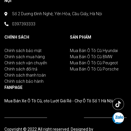
NỘI
Số 2 Dương Đình Nghệ, Yên Hòa, Cầu Giấy, Hà Nội
0397393333
CHÍNH SÁCH
SẢN PHẨM
Chính sách bảo mật
Mua Bán Ô Tô Cũ Hyundai
Chính sách mua hàng
Mua Bán Ô Tô Cũ BMW
Chính sách vận chuyển
Mua Bán Ô Tô Cũ Peugeot
Chính sách đổi trả
Mua Bán Ô Tô Cũ Porsche
Chính sách thanh toán
Chính sách bảo hành
FANPAGE
Mua Bán Xe Ô Tô Cũ, oto Lướt Giá Rẻ - Chợ Ô Tô Số 1 Hà Nội
Copyright © 2022 All right reserved. Designed by