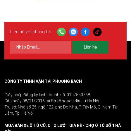
Liên hệ với chúng tôi:
Liên hệ
CÔNG TY TNHH VẬN TẢI PHƯƠNG BÁCH
Giấy phép Đăng ký kinh doanh số: 0107550768.
Cấp ngày 08/11/2016 tại Sở kế hoạch đầu tư Hà Nội.
Trụ sở: Nhà số 25, ngõ 122, phố Do Nha, P. Tây Mỗ, Q. Nam Từ
Liêm, Tp. Hà Nội
MUA BÁN XE Ô TÔ CŨ, OTO LƯỚT GIÁ RẺ - CHỢ Ô TÔ SỐ 1 HÀ