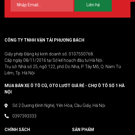
Liên hệ
CÔNG TY TNHH VẬN TẢI PHƯƠNG BÁCH
Giấy phép Đăng ký kinh doanh số: 0107550768.
Cấp ngày 08/11/2016 tại Sở kế hoạch đầu tư Hà Nội.
Trụ sở: Nhà số 25, ngõ 122, phố Do Nha, P. Tây Mỗ, Q. Nam Từ
Liêm, Tp. Hà Nội
MUA BÁN XE Ô TÔ CŨ, OTO LƯỚT GIÁ RẺ - CHỢ Ô TÔ SỐ 1 HÀ
NỘI
Số 2 Dương Đình Nghệ, Yên Hòa, Cầu Giấy, Hà Nội
0397393333
CHÍNH SÁCH
SẢN PHẨM