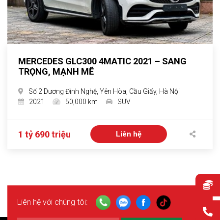
MERCEDES GLC300 4MATIC 2021 – SANG
TRỌNG, MẠNH MẼ
Số 2 Dương Đình Nghệ, Yên Hòa, Cầu Giấy, Hà Nội
2021
50,000 km
SUV
1 tỷ 690 triệu
Liên hệ
Liên hệ với chúng tôi: